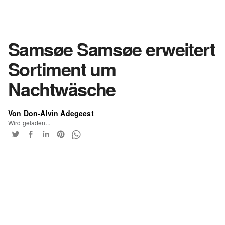
Samsøe Samsøe erweitert
Sortiment um
Nachtwäsche
Von Don-Alvin Adegeest
Wird geladen...