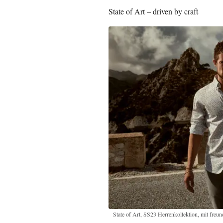
State of Art – driven by craft
State of Art, SS23 Herrenkollektion, mit fre