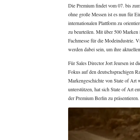
Die Premium findet vom 07. bis zum 
ohne große Messen ist es nun für Ein
internationalen Plattform zu orient
zu beurteilen. Mit über 500 Marken 
Fachmesse für die Modeindustrie. Vi
werden dabei sein, um ihre aktuelle
Für Sales Director Jort Jeursen ist d
Fokus auf den deutschsprachigen Rau
Markengeschichte von State of Art w
unterstützen, hat sich State of Art 
der Premium Berlin zu präsentieren.