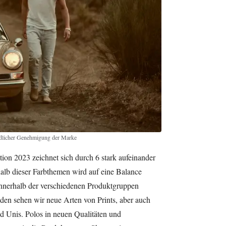
undlicher Genehmigung der Marke
ion 2023 zeichnet sich durch 6 stark aufeinander
alb dieser Farbthemen wird auf eine Balance
innerhalb der verschiedenen Produktgruppen
den sehen wir neue Arten von Prints, aber auch
d Unis. Polos in neuen Qualitäten und