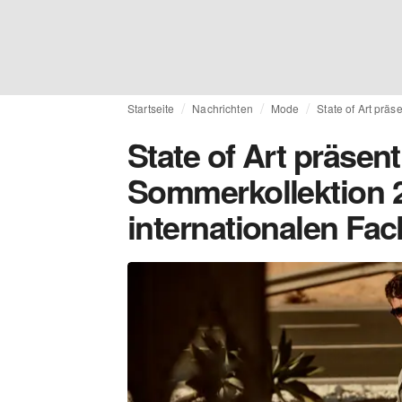
Startseite
Nachrichten
Mode
State of Art prä
State of Art präsent
Sommerkollektion 2
internationalen Fa