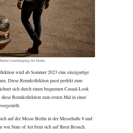
undlicher Genehmigung der Marke
llektion wird ab Sommer 2023 eine einzigartige
n. Diese Rennkollektion passt perfekt zum
zeichnet sich durch einen bequemen Casual-Look
 diese Rennkollektion zum ersten Mal in einer
vorgestellt.
sich auf der Messe Berlin in der Messehalle 8 und
on State of Art freut sich auf Ihren Besuch.