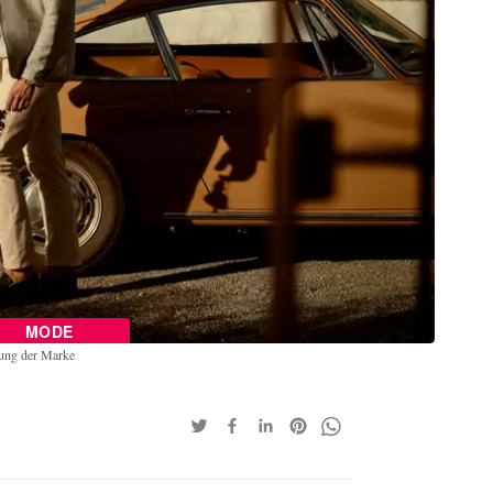
MODE
gung der Marke