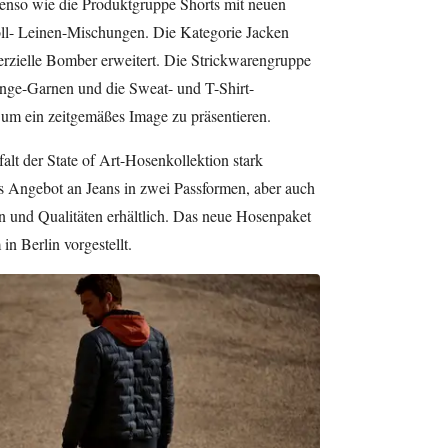
benso wie die Produktgruppe Shorts mit neuen
ll- Leinen-Mischungen. Die Kategorie Jacken
zielle Bomber erweitert. Die Strickwarengruppe
ange-Garnen und die Sweat- und T-Shirt-
 um ein zeitgemäßes Image zu präsentieren.
lt der State of Art-Hosenkollektion stark
s Angebot an Jeans in zwei Passformen, aber auch
en und Qualitäten erhältlich. Das neue Hosenpaket
in Berlin vorgestellt.