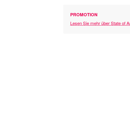
PROMOTION
Lesen Sie mehr über State of A