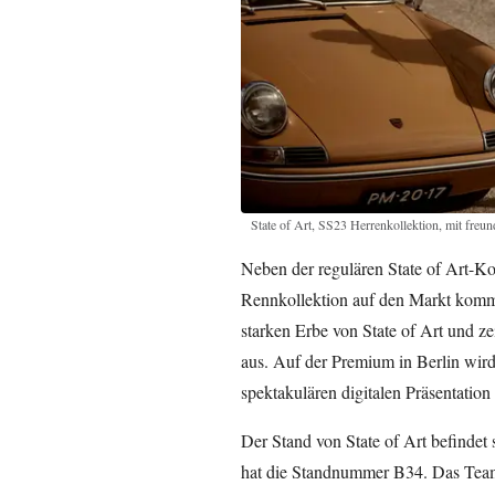
State of Art, SS23 Herrenkollektion, mit fre
Neben der regulären State of Art-Ko
Rennkollektion auf den Markt komme
starken Erbe von State of Art und 
aus. Auf der Premium in Berlin wird
spektakulären digitalen Präsentation 
Der Stand von State of Art befindet 
hat die Standnummer B34. Das Team v