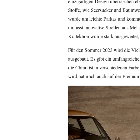
einzigartigen Design überraschen e
Stoffe, wie Seersucker und Baumwo
wurde um leichte Parkas und kommer
umfasst innovative Streifen aus Mel
Kollektion wurde stark ausgeweitet,
Für den Sommer 2023 wird die Vielfa
ausgebaut. Es gibt ein umfangreiche
die Chino ist in verschiedenen Farb
wird natürlich auch auf der Premium 