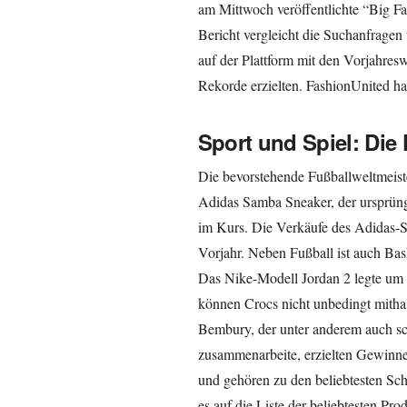
am Mittwoch veröffentlichte “Big Fa
Bericht vergleicht die Suchanfragen
auf der Plattform mit den Vorjahresw
Rekorde erzielten. FashionUnited ha
Sport und Spiel: Die
Die bevorstehende Fußballweltmeister
Adidas Samba Sneaker, der ursprüngl
im Kurs. Die Verkäufe des Adidas-
Vorjahr. Neben Fußball ist auch Ba
Das Nike-Modell Jordan 2 legte um 
können Crocs nicht unbedingt mitha
Bembury, der unter anderem auch s
zusammenarbeite, erzielten Gewinne
und gehören zu den beliebtesten Sch
es auf die Liste der beliebtesten Pr