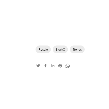
Resale
StockX
Trends