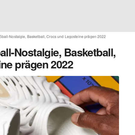
ßball-Nostalgie, Basketball, Crocs und Legosteine prägen 2022
ll-Nostalgie, Basketball,
ine prägen 2022