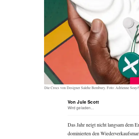
Die Crocs von Designer Salehe Bembury. Foto: Adrienne Seay
Von Jule Scott
Wird geladen...
Das Jahr neigt nicht langsam dem 
dominierten den Wiederverkaufsmarkt