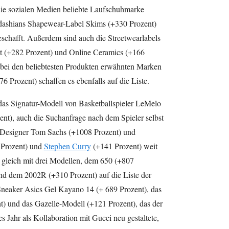
die sozialen Medien beliebte Laufschuhmarke
ashians Shapewear-Label Skims (+330 Prozent)
eschafft. Außerdem sind auch die Streetwearlabels
t (+282 Prozent) und Online Ceramics (+166
ts bei den beliebtesten Produkten erwähnten Marken
 Prozent) schaffen es ebenfalls auf die Liste.
as Signatur-Modell von Basketballspieler LeMelo
nt), auch die Suchanfrage nach dem Spieler selbst
 Designer Tom Sachs (+1008 Prozent) und
 Prozent) und
Stephen Curry
(+141 Prozent) weit
s gleich mit drei Modellen, dem 650 (+807
nd dem 2002R (+310 Prozent) auf die Liste der
neaker Asics Gel Kayano 14 (+ 689 Prozent), das
 und das Gazelle-Modell (+121 Prozent), das der
s Jahr als Kollaboration mit Gucci neu gestaltete,