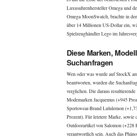
Luxusuhrenhersteller Omega und de
Omega MoonSwatch, brachte in den
über 14 Millionen US-Dollar ein, w
Spielzeughändler Lego im Jahresver
Diese Marken, Model
Suchanfragen
Wen oder was wurde auf StockX am 
beantworten, wurden die Suchanfrage
verglichen. Die daraus resultierende 
Modemarken Jacquemus (+945 Prozen
Sportswear-Brand Lululemon (+1,73
Prozent). Für letztere Marke, sowie
Outdoorartikel von Salomon (+228 
verantwortlich sein. Auch das Phän