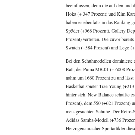
beeinflussen, denn die auf den und 
Hoka (+ 347 Prozent) und Kim Kard
haben es ebenfalls in das Ranking g
Sp5der (+968 Prozent), Gallery Dep
Prozent) vertreten. Die zuvor berei
Swatch (+584 Prozent) und Lego (+76
Bei den Schuhmodellen dominierte d
Ball, der Puma MB.01 (+ 6008 Proze
nahm um 1660 Prozent zu und lässt
Basketballspieler Trae Young (+213
hinter sich. New Balance schaffte e
Prozent), dem 550 (+621 Prozent) u
meistgesuchten Schuhe. Der Retro-S
Adidas Samba-Modell (+736 Prozent)
Herzogenauracher Sportartikler diese