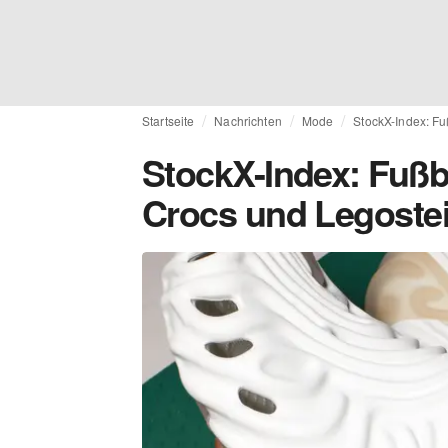
Startseite
Nachrichten
Mode
StockX-Index: Fu
StockX-Index: Fußba
Crocs und Legoste