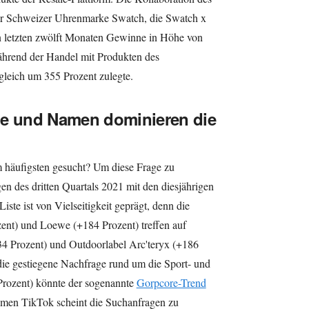
r Schweizer Uhrenmarke Swatch, die Swatch x
 letzten zwölft Monaten Gewinne in Höhe von
ährend der Handel mit Produkten des
gleich um 355 Prozent zulegte.
le und Namen dominieren die
häufigsten gesucht? Um diese Frage zu
n des dritten Quartals 2021 mit den diesjährigen
Liste ist von Vielseitigkeit geprägt, denn die
t) und Loewe (+184 Prozent) treffen auf
4 Prozent) und Outdoorlabel Arc'teryx (+186
 die gestiegene Nachfrage rund um die Sport- und
Prozent) könnte der sogenannte
Gorpcore-Trend
omen TikTok scheint die Suchanfragen zu