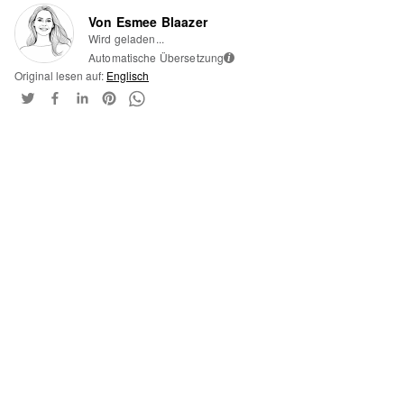
Von Esmee Blaazer
Wird geladen...
Automatische Übersetzung
i
Original lesen auf:
Englisch