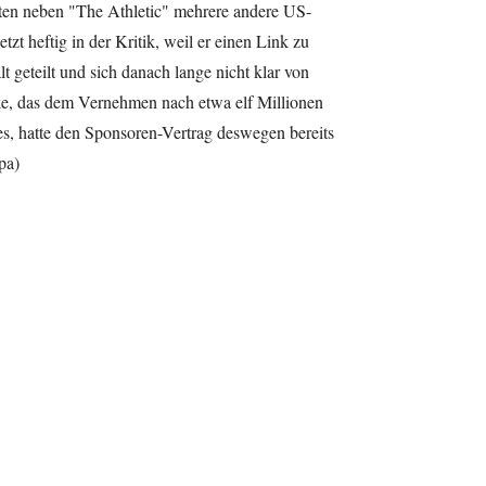
eten neben "The Athletic" mehrere andere US-
zt heftig in der Kritik, weil er einen Link zu
t geteilt und sich danach lange nicht klar von
ike, das dem Vernehmen nach etwa elf Millionen
es, hatte den Sponsoren-Vertrag deswegen bereits
pa)