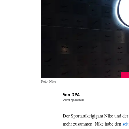
Foto: Nike
Von DPA
Wird geladen...
Der Sportartikelgigant Nike und der
mehr zusammen. Nike habe den
sei