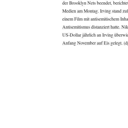
der Brooklyn Nets beendet, bericht
Medien am Montag. Irving stand zulet
einem Film mit antisemitischem Inhal
Antisemitismus distanziert hatte. N
US-Dollar jährlich an Irving überwi
Anfang November auf Eis gelegt. (d