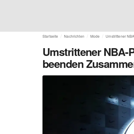
Startseite
Nachrichten
Mode
Umstrittener NB
Umstrittener NBA-Pr
beenden Zusammen