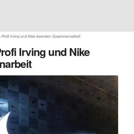
A-Profi Irving und Nike beenden Zusammenarbeit
ofi Irving und Nike
arbeit