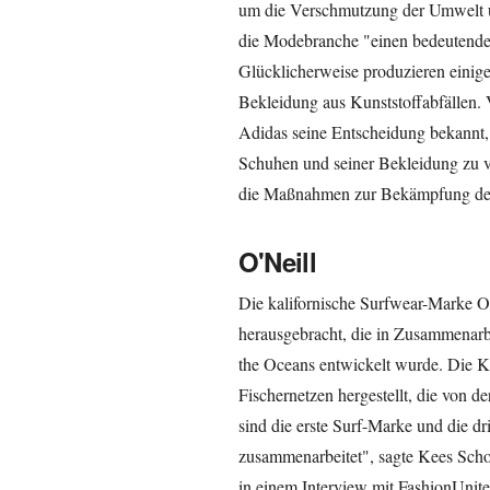
um die Verschmutzung der Umwelt u
die Modebranche "einen bedeutenden
Glücklicherweise produzieren einig
Bekleidung aus Kunststoffabfällen. 
Adidas seine Entscheidung bekannt, 
Schuhen und seiner Bekleidung zu v
die Maßnahmen zur Bekämpfung der
O'Neill
Die kalifornische Surfwear-Marke O'
herausgebracht, die in Zusammenarbe
the Oceans entwickelt wurde. Die Ko
Fischernetzen hergestellt, die von 
sind die erste Surf-Marke und die dr
zusammenarbeitet", sagte Kees Schol
in einem Interview mit FashionUnit