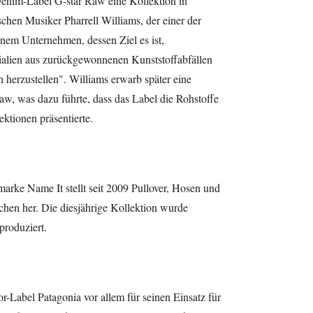
Denim-Label G-star Raw eine Kollektion in
hen Musiker Pharrell Williams, der einer der
inem Unternehmen, dessen Ziel es ist,
erialien aus zurückgewonnenen Kunststoffabfällen
erzustellen". Williams erwarb später eine
w, was dazu führte, dass das Label die Rohstoffe
ektionen präsentierte.
rke Name It stellt seit 2009 Pullover, Hosen und
chen her. Die diesjährige Kollektion wurde
produziert.
r-Label Patagonia vor allem für seinen Einsatz für