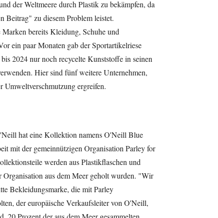
nd der Weltmeere durch Plastik zu bekämpfen, da
 Beitrag" zu diesem Problem leistet.
e Marken bereits Kleidung, Schuhe und
Vor ein paar Monaten gab der Sportartikelriese
bis 2024 nur noch recycelte Kunststoffe in seinen
erwenden. Hier sind fünf weitere Unternehmen,
 Umweltverschmutzung ergreifen.
Neill hat eine Kollektion namens O'Neill Blue
it mit der gemeinnützigen Organisation Parley for
llektionsteile werden aus Plastikflaschen und
der Organisation aus dem Meer geholt wurden. "Wir
itte Bekleidungsmarke, die mit Parley
ten, der europäische Verkaufsleiter von O'Neill,
ed. 20 Prozent der aus dem Meer gesammelten