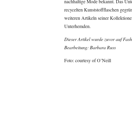
nachhaltige Mode bekannt. Das Unt
recycelten Kunststoffflaschen gegründ
weiteren Artikeln seiner Kollektione
Unterhemden.
Dieser Artikel wurde zuvor auf Fash
Bearbeitung: Barbara Russ
Foto: courtesy of O’Neill