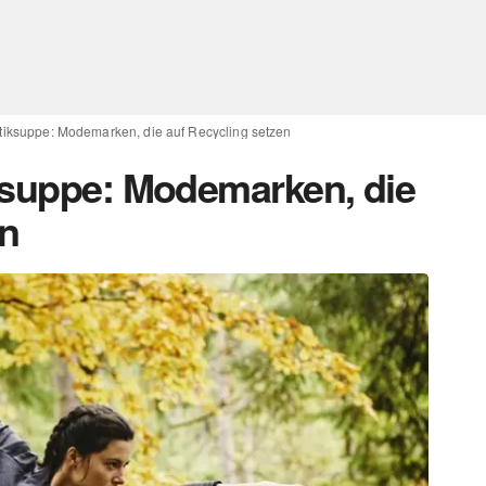
tiksuppe: Modemarken, die auf Recycling setzen
ksuppe: Modemarken, die
en