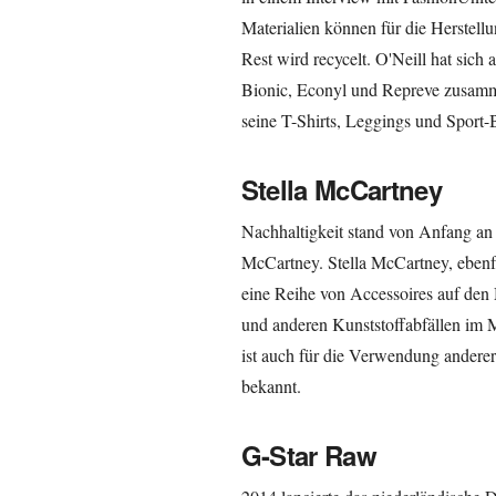
Materialien können für die Herstel
Rest wird recycelt. O'Neill hat sic
Bionic, Econyl und Repreve zusamm
seine T-Shirts, Leggings und Sport-
Stella McCartney
Nachhaltigkeit stand von Anfang an 
McCartney. Stella McCartney, ebenfal
eine Reihe von Accessoires auf den 
und anderen Kunststoffabfällen im M
ist auch für die Verwendung anderer 
bekannt.
G-Star Raw