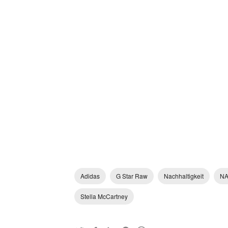
Adidas
G Star Raw
Nachhaltigkeit
NA
Stella McCartney