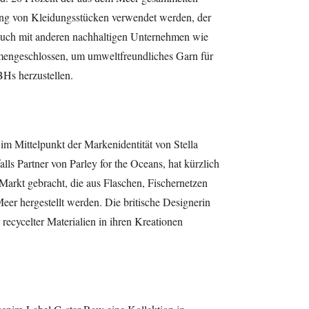
lung von Kleidungsstücken verwendet werden, der
h auch mit anderen nachhaltigen Unternehmen wie
engeschlossen, um umweltfreundliches Garn für
BHs herzustellen.
im Mittelpunkt der Markenidentität von Stella
ls Partner von Parley for the Oceans, hat kürzlich
Markt gebracht, die aus Flaschen, Fischernetzen
eer hergestellt werden. Die britische Designerin
recycelter Materialien in ihren Kreationen