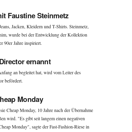
mit Faustine Steinmetz
ans, Jacken, Kleidern und T-Shirts. Steinmetz,
im, wurde bei der Entwicklung der Kollektion
 90er Jahre inspiriert.
Director ernannt
fang an begleitet hat, wird vom Leiter des
r befördert.
 Cheap Monday
 sie Cheap Monday, 10 Jahre nach der Übernahme
en wird. "Es gibt seit langem einen negativen
heap Monday", sagte der Fast-Fashion-Riese in