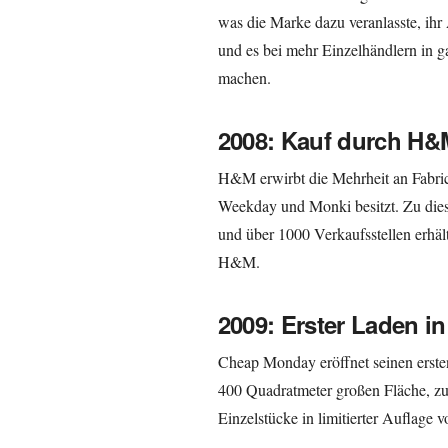
was die Marke dazu veranlasste, ih
und es bei mehr Einzelhändlern in 
machen.
2008: Kauf durch H&
H&M erwirbt die Mehrheit an Fabri
Weekday und Monki besitzt. Zu di
und über 1000 Verkaufsstellen erhält
H&M.
2009: Erster Laden 
Cheap Monday eröffnet seinen erste
400 Quadratmeter großen Fläche, zu 
Einzelstücke in limitierter Auflage v