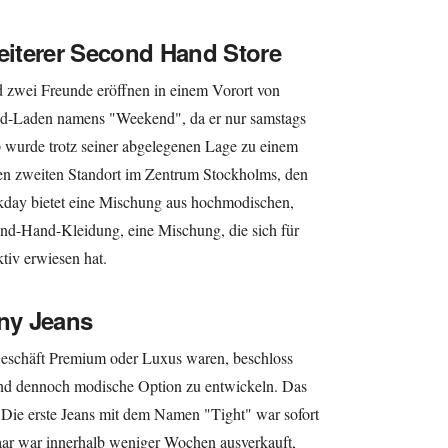
weiterer Second Hand Store
 zwei Freunde eröffnen in einem Vorort von
d-Laden namens "Weekend", da er nur samstags
p wurde trotz seiner abgelegenen Lage zu einem
inen zweiten Standort im Zentrum Stockholms, den
day bietet eine Mischung aus hochmodischen,
d-Hand-Kleidung, eine Mischung, die sich für
tiv erwiesen hat.
nny Jeans
schäft Premium oder Luxus waren, beschloss
und dennoch modische Option zu entwickeln. Das
Die erste Jeans mit dem Namen "Tight" war sofort
aar war innerhalb weniger Wochen ausverkauft,