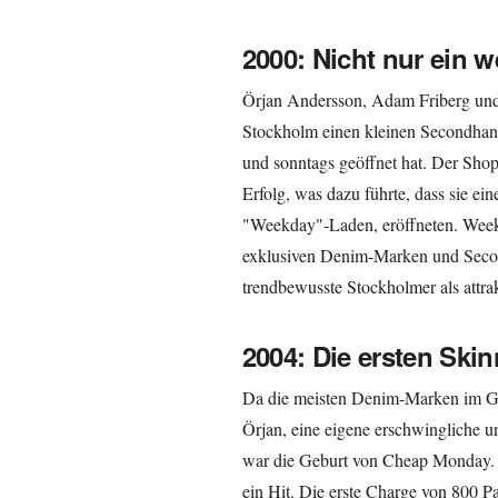
2000: Nicht nur ein 
Örjan Andersson, Adam Friberg und
Stockholm einen kleinen Secondhan
und sonntags geöffnet hat. Der Sho
Erfolg, was dazu führte, dass sie e
"Weekday"-Laden, eröffneten. Week
exklusiven Denim-Marken und Secon
trendbewusste Stockholmer als attrak
2004: Die ersten Ski
Da die meisten Denim-Marken im Ge
Örjan, eine eigene erschwingliche 
war die Geburt von Cheap Monday. 
ein Hit. Die erste Charge von 800 P