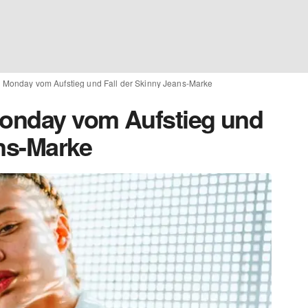
p Monday vom Aufstieg und Fall der Skinny Jeans-Marke
Monday vom Aufstieg und
ans-Marke