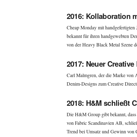
2016: Kollaboration 
Cheap Monday mit handgefertigten Je
bekannt für ihren handgewebten Den
von der Heavy Black Metal Szene der
2017: Neuer Creative 
Carl Malmgren, der die Marke von An
Denim-Designs zum Creative Directo
2018: H&M schließt
Die H&M Group gibt bekannt, dass
von Fabric Scandinavien AB, schließ
Trend bei Umsatz und Gewinn von C