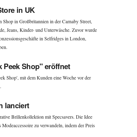
Store in UK
 Shop in Großbritannien in der Carnaby Street,
e, Jeans, Kinder- und Unterwäsche. Zuvor wurde
nzessionsgeschäfte in Selfridges in London,
ben.
k Peek Shop" eröffnet
eek Shop', mit dem Kunden eine Woche vor der
.
n lanciert
ative Brillenkollektion mit Specsavers. Die Idee
res Modeaccessoire zu verwandeln, indem der Preis