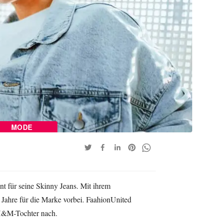
MODE
 für seine Skinny Jeans. Mit ihrem
Jahre für die Marke vorbei. FaahionUnited
 H&M-Tochter nach.