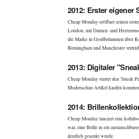
2012: Erster eigener 
Cheap Monday eröffnet seinen ersten
London, mit Damen- und Herrenmod
die Marke in Großbritannien über Ko
Birmingham und Manchester vertrie
2013: Digitaler "Snea
Cheap Monday startet den 'Sneak P
Modenschau Artikel kaufen konnten
2014: Brillenkollektio
Cheap Monday lanciert eine kollabor
war, eine Brille in ein austauschba
deutlich gesenkt wurde.