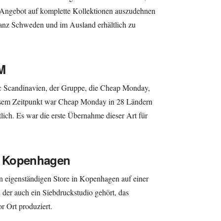
r Angebot auf komplette Kollektionen auszudehnen
ganz Schweden und im Ausland erhältlich zu
M
c Scandinavien, der Gruppe, die Cheap Monday,
esem Zeitpunkt war Cheap Monday in 28 Ländern
lich. Es war die erste Übernahme dieser Art für
in Kopenhagen
n eigenständigen Store in Kopenhagen auf einer
der auch ein Siebdruckstudio gehört, das
or Ort produziert.