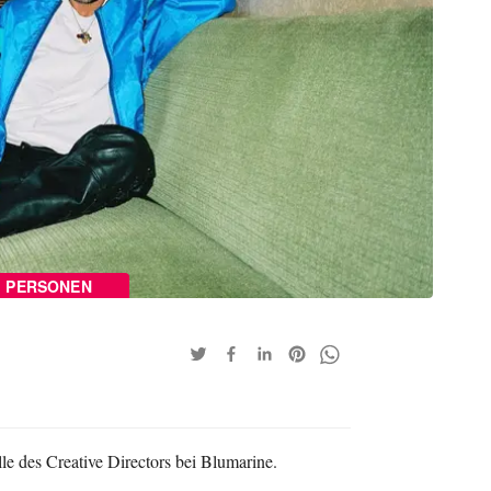
PERSONEN
e des Creative Directors bei Blumarine.