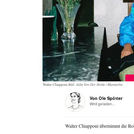
Walter Chiapponi
Bild: Julia Von Der Heide / Blumarine
Von Ole Spötter
Wird geladen...
Walter Chiapponi übernimmt die Roll