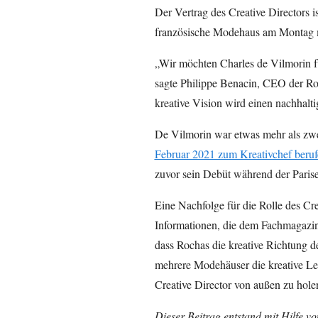
Der Vertrag des Creative Directors i
französische Modehaus am Montag mi
„Wir möchten Charles de Vilmorin f
sagte Philippe Benacin, CEO der Ro
kreative Vision wird einen nachhalt
De Vilmorin war etwas mehr als zwei
Februar 2021 zum Kreativchef beru
zuvor sein Debüt während der Paris
Eine Nachfolge für die Rolle des Cre
Informationen, die dem Fachmagazi
dass Rochas die kreative Richtung d
mehrere Modehäuser die kreative Lei
Creative Director von außen zu hole
Dieser Beitrag entstand mit Hilfe v