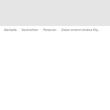
Startseite
Nachrichten
Personen
Diesel ernennt Andrea Rigogliosi zum CEO