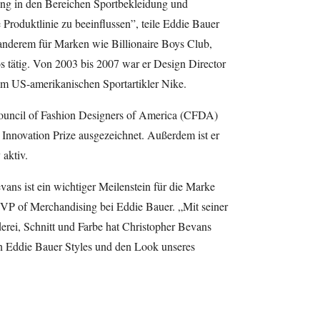
hrung in den Bereichen Sportbekleidung und
 Produktlinie zu beeinflussen”, teile Eddie Bauer
anderem für Marken wie Billionaire Boys Club,
tätig. Von 2003 bis 2007 war er Design Director
im US-amerikanischen Sportartikler Nike.
ouncil of Fashion Designers of America (CFDA)
nnovation Prize ausgezeichnet. Außerdem ist er
 aktiv.
ns ist ein wichtiger Meilenstein für die Marke
VP of Merchandising bei Eddie Bauer. „Mit seiner
derei, Schnitt und Farbe hat Christopher Bevans
en Eddie Bauer Styles und den Look unseres