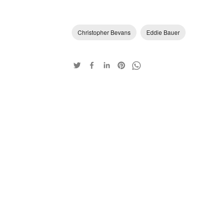
Christopher Bevans
Eddie Bauer