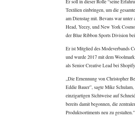
Er soll in dieser Rolle “seine Erfa
Textilien einbringen, um die gesamte
am Dienstag mit. Bevans war unter 
Head, Yeezy, und New York Cosmos 
der Blue Ribbon Sports Division be
Er ist Mitglied des Modeverbands C
und wurde 2017 mit dem Woolmark I
als Senior Creative Lead bei Shopify
„Die Ernennung von Christopher Beva
Eddie Bauer”, sagte Mike Schulam, 
einzigartigen Sichtweise auf Schnei
bereits damit begonnen, die zentral
Produktsortiments neu zu gestalten."