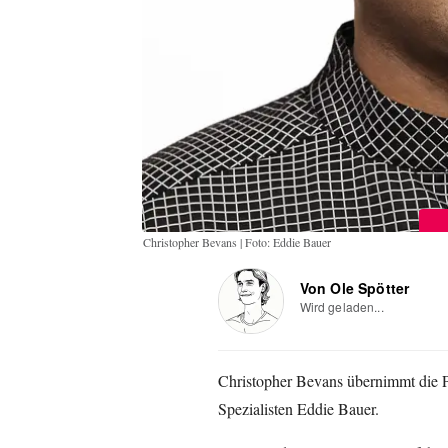
Christopher Bevans | Foto: Eddie Bauer
Von Ole Spötter
Wird geladen...
Christopher Bevans übernimmt die P
Spezialisten Eddie Bauer.