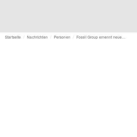
Startseite
Nachrichten
Personen
Fossil Group ernennt neuen CEO