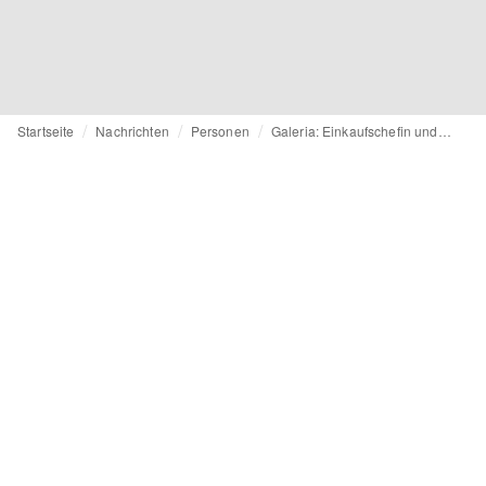
Startseite
Nachrichten
Personen
Galeria: Einkaufschefin und Personalchef müssen gehen