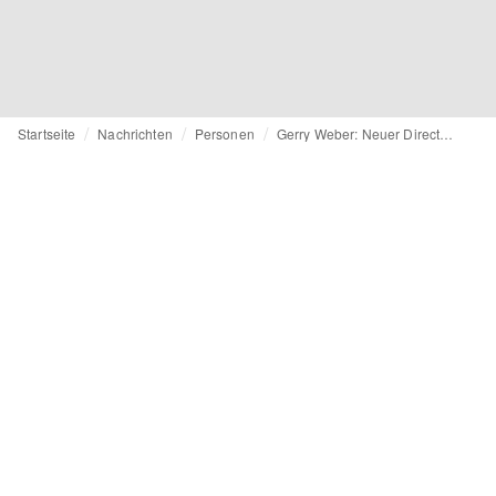
Startseite
Nachrichten
Personen
Gerry Weber: Neuer Director E-Commerce