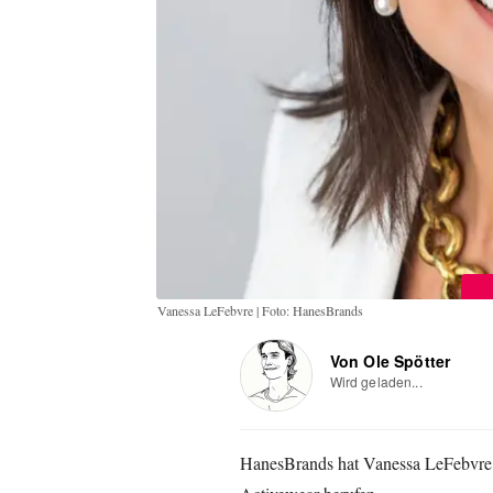
Vanessa LeFebvre | Foto: HanesBrands
Von Ole Spötter
Wird geladen...
HanesBrands hat Vanessa LeFebvre i