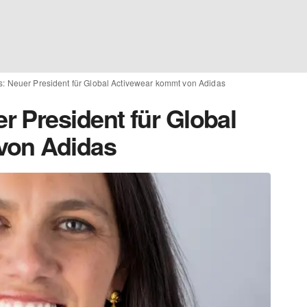
 Neuer President für Global Activewear kommt von Adidas
 President für Global
von Adidas