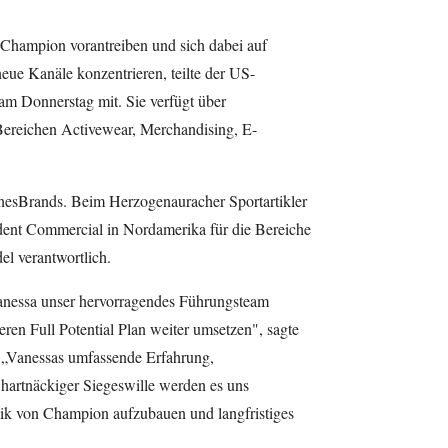
e Champion vorantreiben und sich dabei auf
eue Kanäle konzentrieren, teilte der US-
m Donnerstag mit. Sie verfügt über
ereichen Activewear, Merchandising, E-
sBrands. Beim Herzogenauracher Sportartikler
sident Commercial in Nordamerika für die Bereiche
l verantwortlich.
Vanessa unser hervorragendes Führungsteam
ren Full Potential Plan weiter umsetzen", sagte
„Vanessas umfassende Erfahrung,
 hartnäckiger Siegeswille werden es uns
ik von Champion aufzubauen und langfristiges