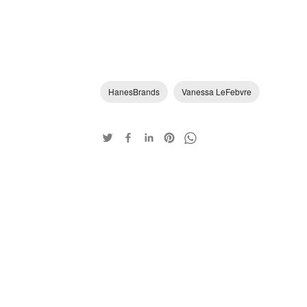
HanesBrands
Vanessa LeFebvre