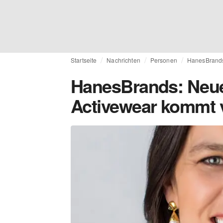
Startseite
Nachrichten
Personen
HanesBrands:
HanesBrands: Neuer
Activewear kommt 