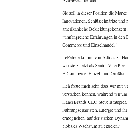
Activewear berufen.
Sie soll in dieser Position die Mark
Innovationen, Schlüsselmärkte und n
amerikanische Bekleidungskonzern a
“umfangreiche Erfahrungen in den B
Commerce und Einzelhandel”.
LeFebvre kommt von Adidas zu Hane
war sie zuletzt als Senior Vice Pre
E-Commerce, Einzel- und Großhande
„Ich freue mich sehr, dass wir mit 
verstärken können, während wir unse
HanesBrands-CEO Steve Bratspies. 
Führungsqualitäten, Energie und ihr
ermöglichen, auf der starken Dynam
globales Wachstum zu erzielen."