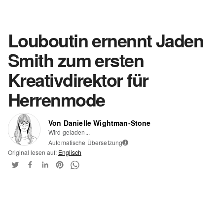
Louboutin ernennt Jaden
Smith zum ersten
Kreativdirektor für
Herrenmode
Von Danielle Wightman-Stone
Wird geladen...
Automatische Übersetzung
i
Original lesen auf:
Englisch