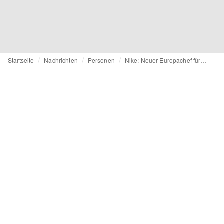
Startseite
Nachrichten
Personen
Nike: Neuer Europachef für Jordan