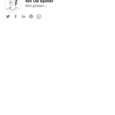
Von Ole Spötter
Wird geladen...