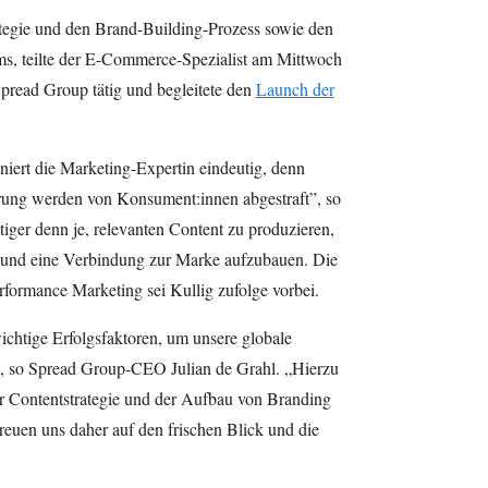
rategie und den Brand-Building-Prozess sowie den
ms, teilte der E-Commerce-Spezialist am Mittwoch
e Spread Group tätig und begleitete den
Launch der
niert die Marketing-Expertin eindeutig, denn
rung werden von Konsument:innen abgestraft”, so
iger denn je, relevanten Content zu produzieren,
und eine Verbindung zur Marke aufzubauen. Die
rformance Marketing sei Kullig zufolge vorbei.
chtige Erfolgsfaktoren, um unsere globale
, so Spread Group-CEO Julian de Grahl. „Hierzu
er Contentstrategie und der Aufbau von Branding
euen uns daher auf den frischen Blick und die