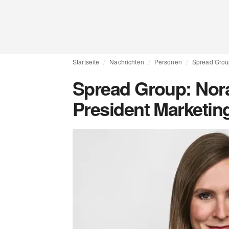
Startseite
Nachrichten
Personen
Spread Group
Spread Group: Nora
President Marketin