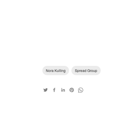
Nora Kulling
Spread Group