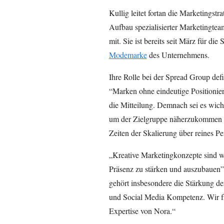
Kullig leitet fortan die Marketingst
Aufbau spezialisierter Marketingtea
mit. Sie ist bereits seit März für di
Modemarke
des Unternehmens.
Ihre Rolle bei der Spread Group defi
“Marken ohne eindeutige Positionie
die Mitteilung. Demnach sei es wicht
um der Zielgruppe näherzukommen 
Zeiten der Skalierung über reines Pe
„Kreative Marketingkonzepte sind wi
Präsenz zu stärken und auszubauen”
gehört insbesondere die Stärkung d
und Social Media Kompetenz. Wir fr
Expertise von Nora.“