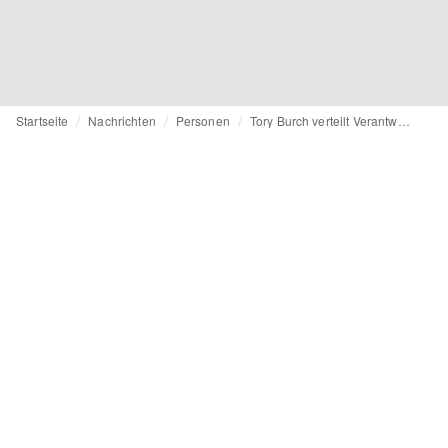
Startseite
Nachrichten
Personen
Tory Burch verteilt Verantwortung für Schlüsselmärkte neu