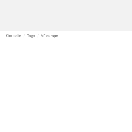
Startseite
Tags
VF europe