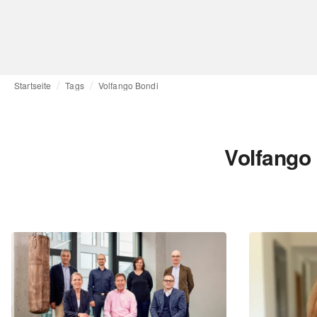
Startseite
Tags
Volfango Bondi
Volfango