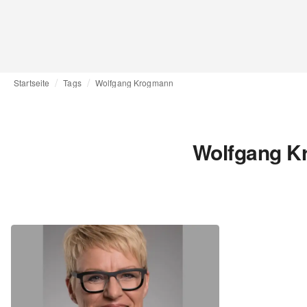
Startseite
Tags
Wolfgang Krogmann
Wolfgang K