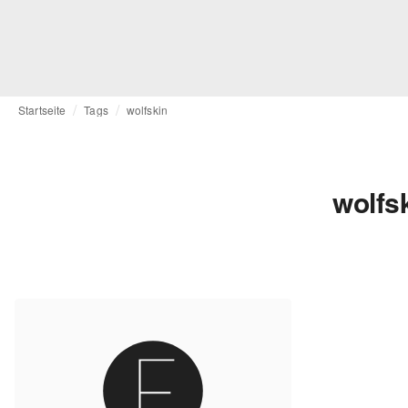
Startseite
Tags
wolfskin
wolfs