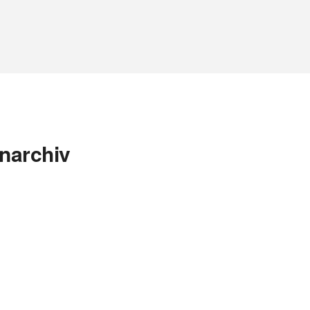
narchiv