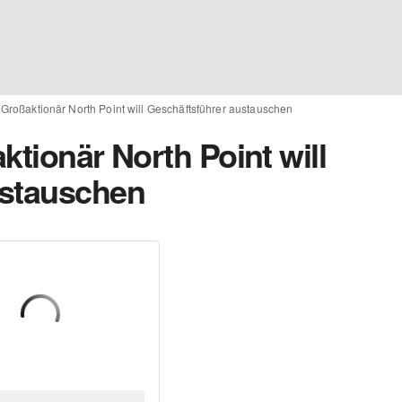
 Großaktionär North Point will Geschäftsführer austauschen
ktionär North Point will
ustauschen