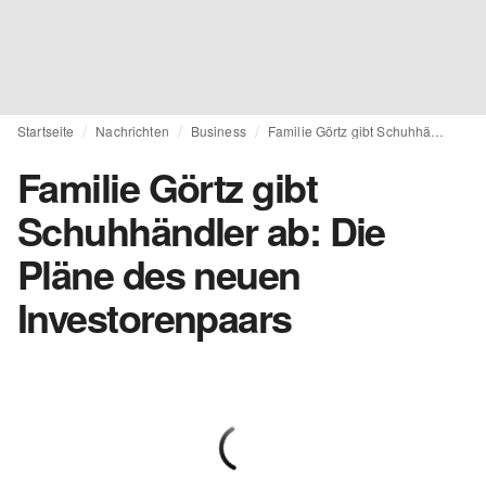
Startseite
Nachrichten
Business
Familie Görtz gibt Schuhhändler ab: Die Pläne des neuen Investorenpaars
Familie Görtz gibt
Schuhhändler ab: Die
Pläne des neuen
Investorenpaars