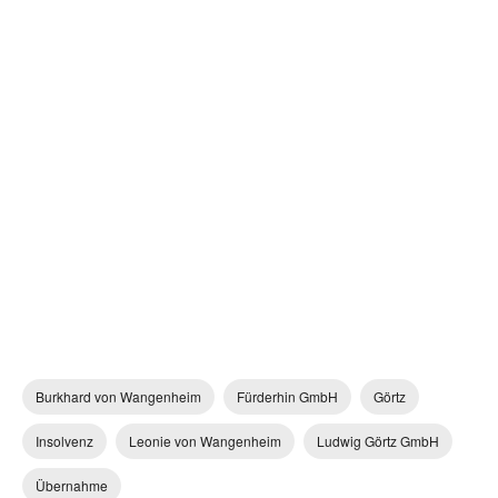
Burkhard von Wangenheim
Fürderhin GmbH
Görtz
Insolvenz
Leonie von Wangenheim
Ludwig Görtz GmbH
Übernahme