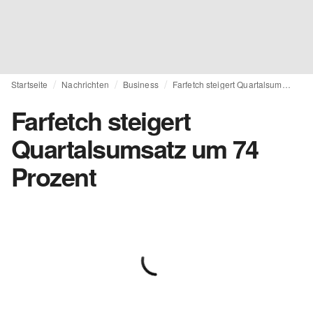
Startseite
Nachrichten
Business
Farfetch steigert Quartalsumsatz um 74 Prozent
Farfetch steigert
Quartalsumsatz um 74
Prozent