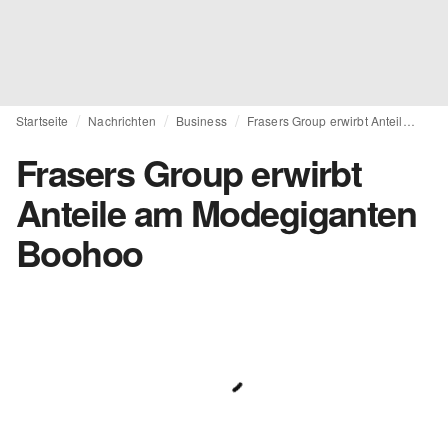
Startseite
Nachrichten
Business
Frasers Group erwirbt Anteile am Modegiganten Boohoo
Frasers Group erwirbt
Anteile am Modegiganten
Boohoo