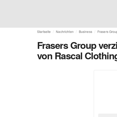
Startseite
Nachrichten
Business
Frasers Grou
Frasers Group verz
von Rascal Clothin