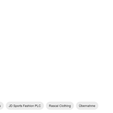
s
JD Sports Fashion PLC
Rascal Clothing
Übernahme