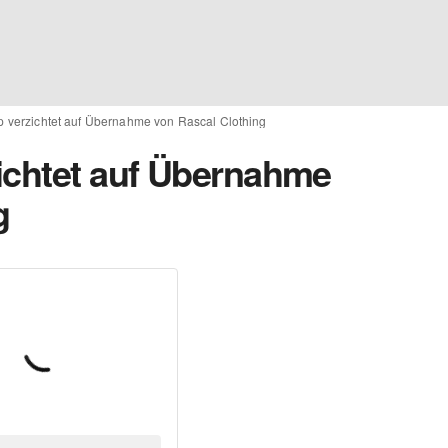
p verzichtet auf Übernahme von Rascal Clothing
ichtet auf Übernahme
g