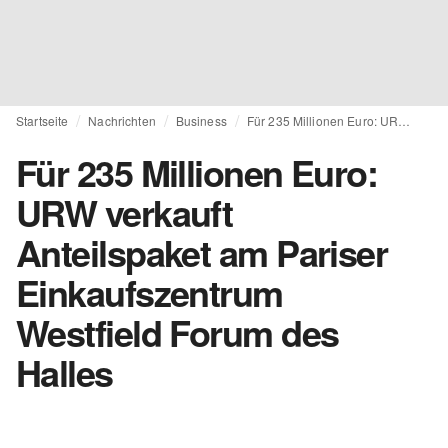
Startseite
Nachrichten
Business
Für 235 Millionen Euro: URW verkauft Anteilspaket am Pariser Einkaufszentrum Westfield Forum des Halles
Für 235 Millionen Euro:
URW verkauft
Anteilspaket am Pariser
Einkaufszentrum
Westfield Forum des
Halles