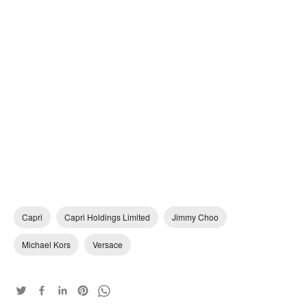
Capri
Capri Holdings Limited
Jimmy Choo
Michael Kors
Versace