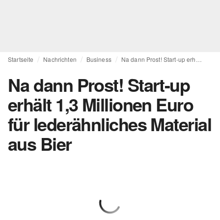
Startseite
Nachrichten
Business
Na dann Prost! Start-up erhält 1,3 Millionen Euro für lederähnliches Material aus Bier
Na dann Prost! Start-up
erhält 1,3 Millionen Euro
für lederähnliches Material
aus Bier