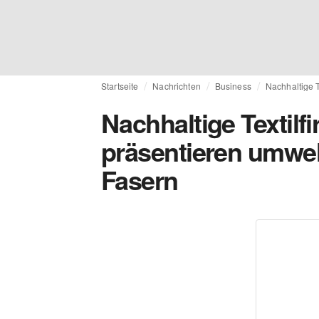
Startseite
Nachrichten
Business
Nachhaltige 
Nachhaltige Textilf
präsentieren umwel
Fasern