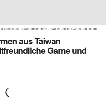
Textilfirmen aus Taiwan präsentieren umweltfreundliche Garne und Fasern
irmen aus Taiwan
tfreundliche Garne und