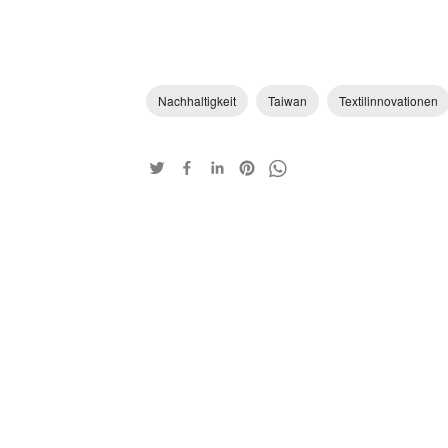
Nachhaltigkeit
Taiwan
Textilinnovationen