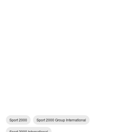
Sport 2000
Sport 2000 Group International
Sport 2000 International