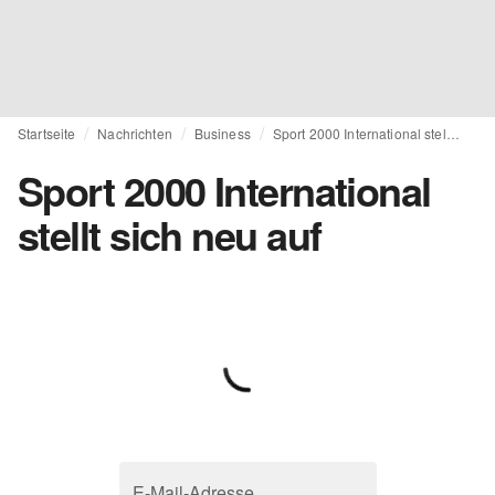
Startseite
Nachrichten
Business
Sport 2000 International stellt sich neu auf
Sport 2000 International
stellt sich neu auf
E-Mail-Adresse