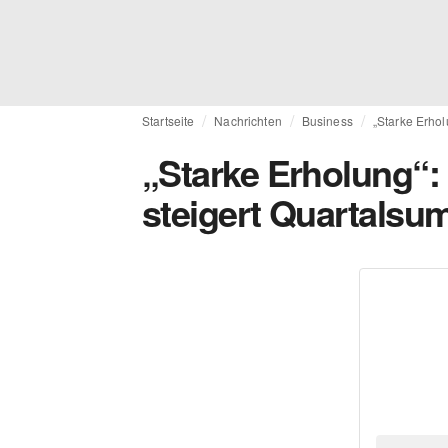
Startseite
Nachrichten
Business
„Starke Erhol
„Starke Erholung“:
steigert Quartalsu