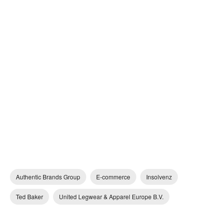
Authentic Brands Group
E-commerce
Insolvenz
Ted Baker
United Legwear & Apparel Europe B.V.