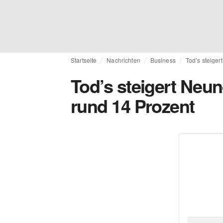
Startseite
Nachrichten
Business
Tod’s steige
Tod’s steigert Ne
rund 14 Prozent