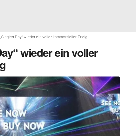
„Singles Day“ wieder ein voller kommerzieller Erfolg
ay“ wieder ein voller
lg