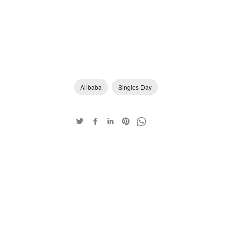
Alibaba
Singles Day