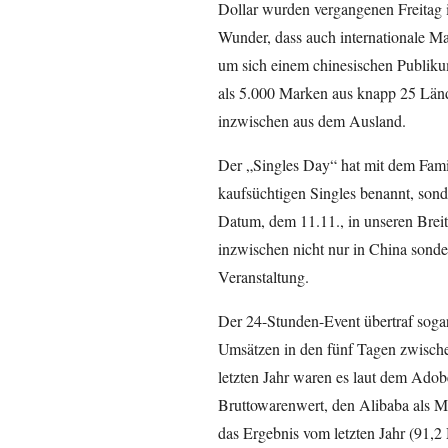
Dollar wurden vergangenen Freitag i
Wunder, dass auch internationale M
um sich einem chinesischen Publiku
als 5.000 Marken aus knapp 25 Län
inzwischen aus dem Ausland.
Der „Singles Day“ hat mit dem Famil
kaufsüchtigen Singles benannt, sond
Datum, dem 11.11., in unseren Breit
inzwischen nicht nur in China sonde
Veranstaltung.
Der 24-Stunden-Event übertraf soga
Umsätzen in den fünf Tagen zwisch
letzten Jahr waren es laut dem Adob
Bruttowarenwert, den Alibaba als Ma
das Ergebnis vom letzten Jahr (91,2