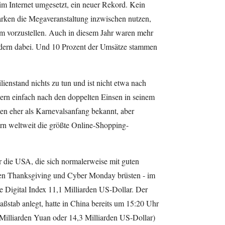
m Internet umgesetzt, ein neuer Rekord. Kein
arken die Megaveranstaltung inzwischen nutzen,
m vorzustellen. Auch in diesem Jahr waren mehr
dern dabei. Und 10 Prozent der Umsätze stammen
ienstand nichts zu tun und ist nicht etwa nach
ern einfach nach den doppelten Einsen in seinem
en eher als Karnevalsanfang bekannt, aber
rn weltweit die größte Online-Shopping-
r die USA, die sich normalerweise mit guten
en Thanksgiving und Cyber Monday brüsten - im
e Digital Index 11,1 Milliarden US-Dollar. Der
ßstab anlegt, hatte in China bereits um 15:20 Uhr
 Milliarden Yuan oder 14,3 Milliarden US-Dollar)