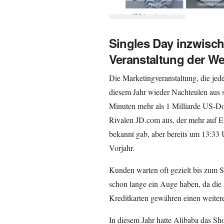
Singles Day inzwisc
Veranstaltung der We
Die Marketingveranstaltung, die jed
diesem Jahr wieder Nachteulen aus 
Minuten mehr als 1 Milliarde US-Do
Rivalen JD.com aus, der mehr auf El
bekannt gab, aber bereits um 13:33 U
Vorjahr.
Kunden warten oft gezielt bis zum Si
schon lange ein Auge haben, da die
Kreditkarten gewähren einen weiter
In diesem Jahr hatte Alibaba das Sh