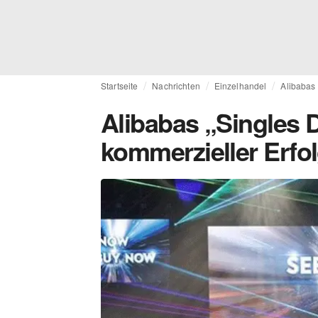
Startseite
Nachrichten
Einzelhandel
Alibabas 
Alibabas „Singles D
kommerzieller Erfo