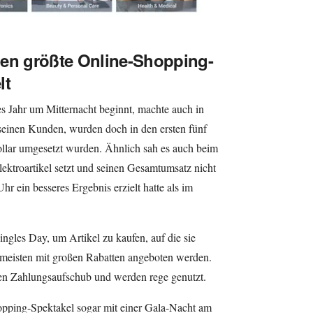
hen größte Online-Shopping-
lt
es Jahr um Mitternacht beginnt, machte auch in
seinen Kunden, wurden doch in den ersten fünf
llar umgesetzt wurden. Ähnlich sah es auch beim
ektroartikel setzt und seinen Gesamtumsatz nicht
hr ein besseres Ergebnis erzielt hatte als im
ngles Day, um Artikel zu kaufen, auf die sie
 meisten mit großen Rabatten angeboten werden.
en Zahlungsaufschub und werden rege genutzt.
opping-Spektakel sogar mit einer Gala-Nacht am