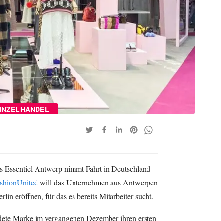
INZELHANDEL
s Essentiel Antwerp nimmt Fahrt in Deutschland
ashionUnited
will das Unternehmen aus Antwerpen
in eröffnen, für das es bereits Mitarbeiter sucht.
dete Marke im vergangenen Dezember ihren ersten