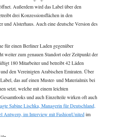
eröffnet. Außerdem wird das Label über den
treibt drei Konzessionsflächen in den
 und Alsterhaus. Auch eine deutsche Version des
äne für einen Berliner Laden gegenüber
cht weiter zum genauen Standort oder Zeitpunkt der
tigt 180 Mitarbeiter und betreibt 42 Läden
a und den Vereinigten Arabischen Emiraten. Über
Label, das auf einen Muster- und Materialmix bei
n setzt, welche mit einem leichten
samtlooks und auch Einzelteile wirken oft auch
sagte Sabine Lischka, Managerin für Deutschland,
el Antwerp, im Interview mit FashionUnited
im
Köln