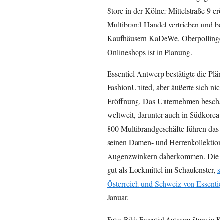
Store in der Kölner Mittelstraße 9 
Multibrand-Handel vertrieben und be
Kaufhäusern KaDeWe, Oberpollinger
Onlineshops ist in Planung.
Essentiel Antwerp bestätigte die Pl
FashionUnited, aber äußerte sich ni
Eröffnung. Das Unternehmen beschäf
weltweit, darunter auch in Südkore
800 Multibrandgeschäfte führen das 
seinen Damen- und Herrenkollektione
Augenzwinkern daherkommen. Die Ge
gut als Lockmittel im Schaufenster,
Österreich und Schweiz von Essenti
Januar.
Foto: Bild: Essentiel Antwerp Store in 