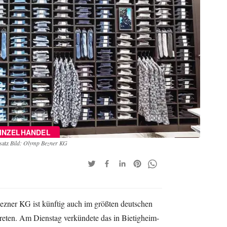
INZELHANDEL
satz
Bild: Olymp Bezner KG
ner KG ist künftig auch im größten deutschen
treten. Am Dienstag verkündete das in Bietigheim-