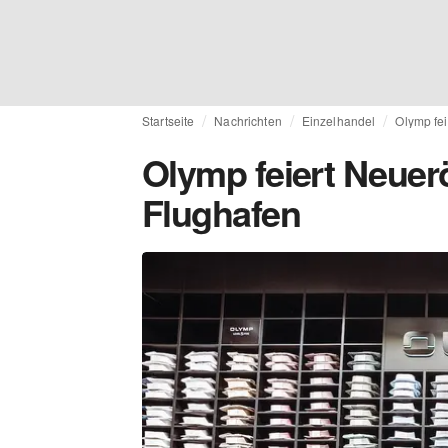
Startseite
Nachrichten
Einzelhandel
Olymp fei
Olymp feiert Neuer
Flughafen