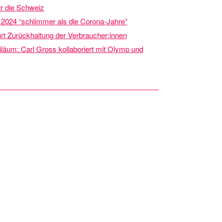
ür die Schweiz
2024 “schlimmer als die Corona-Jahre”
t Zurückhaltung der Verbraucher:innen
läum: Carl Gross kollaboriert mit Olymp und