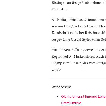
Bissingen ansässige Unternehmen di
Flughafen.
Ab Freitag bietet das Unternehmen s
von rund 70 Quadratmetern an. Das So
Kundschaft mit hoher Reiseintensit
ausgewählte Casual Styles einen S
Mit der Neueröffnung erweitert der
Region auf 54 Markenstores. Auch 
Olymp zum Einsatz, das vom Stuttgar
wurde.
Weiterlesen:
Olymp ernennt Irmgard Leite
Premiumlinie