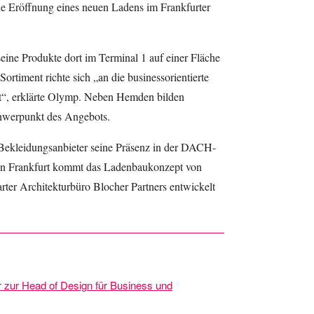
e Eröffnung eines neuen Ladens im Frankfurter
eine Produkte dort im Terminal 1 auf einer Fläche
rtiment richte sich „an die businessorientierte
ät“, erklärte Olymp. Neben Hemden bilden
chwerpunkt des Angebots.
 Bekleidungsanbieter seine Präsenz in der DACH-
in Frankfurt kommt das Ladenbaukonzept von
ter Architekturbüro Blocher Partners entwickelt
r zur Head of Design für Business und