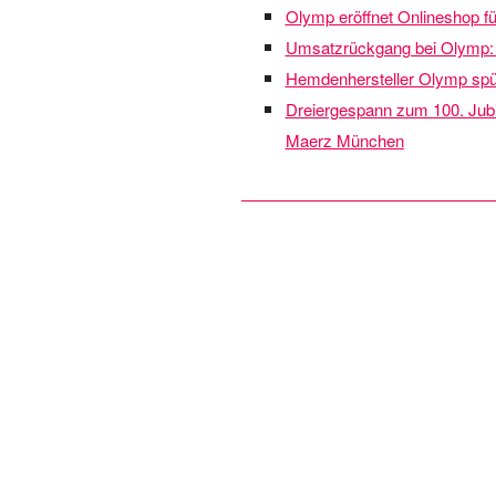
Olymp eröffnet Onlineshop f
Umsatzrückgang bei Olymp: 
Hemdenhersteller Olymp spür
Dreiergespann zum 100. Jubi
Maerz München