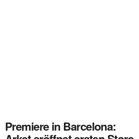
Premiere in Barcelona:
Arket eröffnet ersten Store