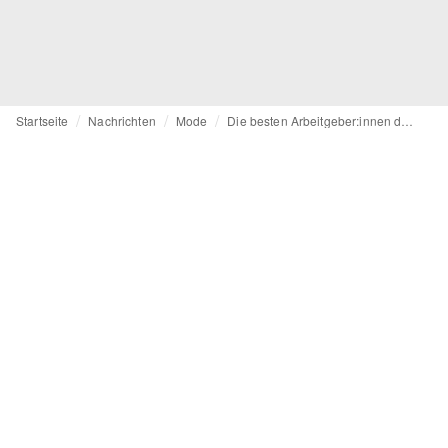
Startseite
Nachrichten
Mode
Die besten Arbeitgeber:innen der Schweiz