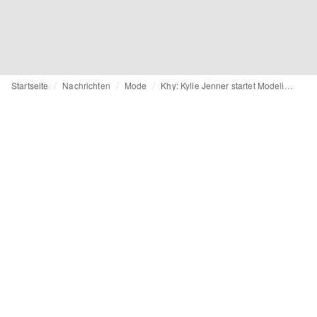
Startseite
Nachrichten
Mode
Khy: Kylie Jenner startet Modelinie