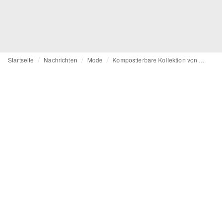
Startseite
Nachrichten
Mode
Kompostierbare Kollektion von Under Armour und Unless