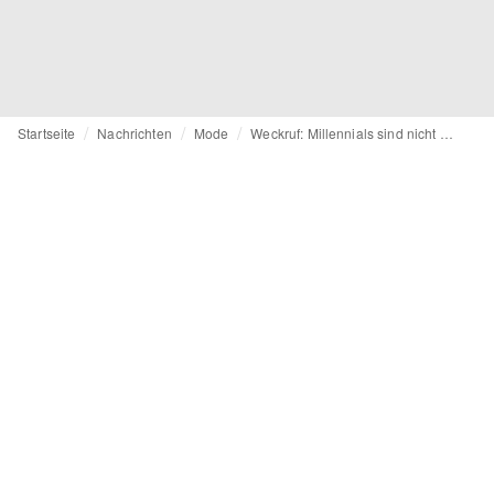
Startseite
Nachrichten
Mode
Weckruf: Millennials sind nicht die einzigen Verbraucher