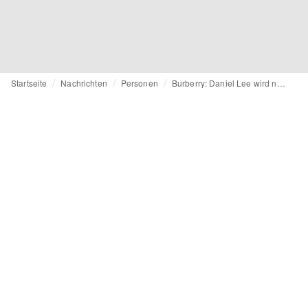
Startseite
Nachrichten
Personen
Burberry: Daniel Lee wird neuer Kreativchef