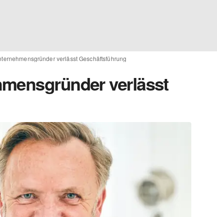
nternehmensgründer verlässt Geschäftsführung
hmensgründer verlässt