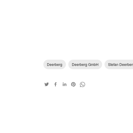
Deerberg
Deerberg GmbH
Stefan Deerber