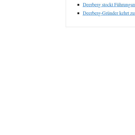
Deerberg stockt Führungsm
Deerberg-Gründer kehrt zu