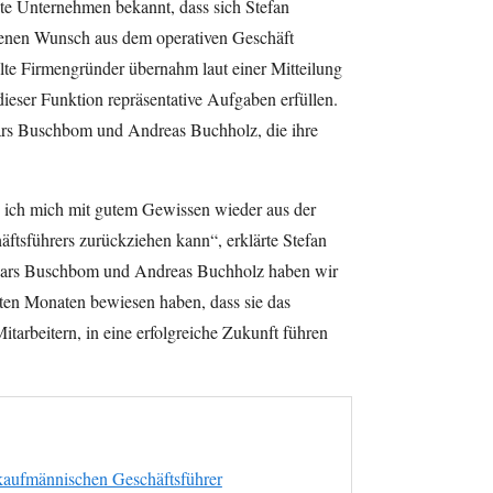
te Unternehmen bekannt, dass sich Stefan
enen Wunsch aus dem operativen Geschäft
lte Firmengründer übernahm laut einer Mitteilung
dieser Funktion repräsentative Aufgaben erfüllen.
ars Buschbom und Andreas Buchholz, die ihre
s ich mich mit gutem Gewissen wieder aus der
ftsführers zurückziehen kann“, erklärte Stefan
t Lars Buschbom und Andreas Buchholz haben wir
tzten Monaten bewiesen haben, dass sie das
arbeitern, in eine erfolgreiche Zukunft führen
aufmännischen Geschäftsführer