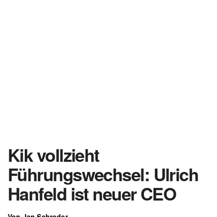
Kik vollzieht
Führungswechsel: Ulrich
Hanfeld ist neuer CEO
Von Jan Schroder