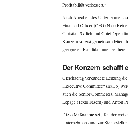
Profitabilität verbessert.“
Nach Angaben des Unternehmens soll
Financial Officer (CFO) Nico Reine
Christian Skilich und Chief Operati
Konzern vorerst gemeinsam leiten, b
geeigneten Kandidat:innen sei bere
Der Konzern schafft
Gleichzeitig verkündete Lenzing d
„Executive Committee“ (ExCo) werd
auch die Senior Commercial Manager:
Lepage (Textil Fasern) und Anton P
Diese Maßnahme sei „Teil der weite
Unternehmens und zur Sicherstellung