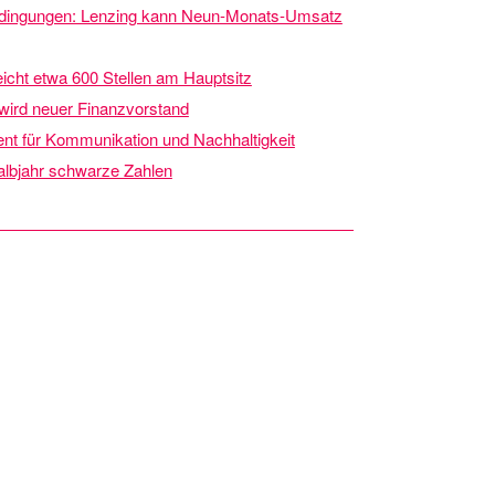
edingungen: Lenzing kann Neun-Monats-Umsatz
icht etwa 600 Stellen am Hauptsitz
wird neuer Finanzvorstand
ent für Kommunikation und Nachhaltigkeit
albjahr schwarze Zahlen