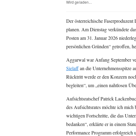
Wird geladen...
Der österreichische Faserproduze
planen. Am Dienstag verkündete da
Posten am 31. Januar 2026 niederle
persönlichen Gründen“ getroffen, hei
Aggarwal war Anfang September ve
Sielaff
an die Unternehmensspitze a
Rücktritt werde er den Konzern noc
begleiten“, um „einen nahtlosen Über
Aufsichtsratschef Patrick Lackenb
des Aufsichtsrates möchte ich mich
wichtigen Fortschritte, die das Unte
bedanken“, erklärte er in einem Sta
Performance Programm erfolgreich um