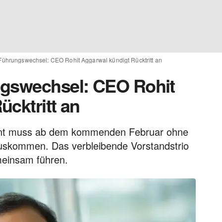
Führungswechsel: CEO Rohit Aggarwal kündigt Rücktritt an
ngswechsel: CEO Rohit
cktritt an
zent muss ab dem kommenden Februar ohne
uskommen. Das verbleibende Vorstandstrio
meinsam führen.