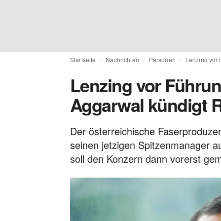
Startseite
Nachrichten
Personen
Lenzing vor 
Lenzing vor Führu
Aggarwal kündigt Rü
Der österreichische Faserprodu
seinen jetzigen Spitzenmanager a
soll den Konzern dann vorerst ge