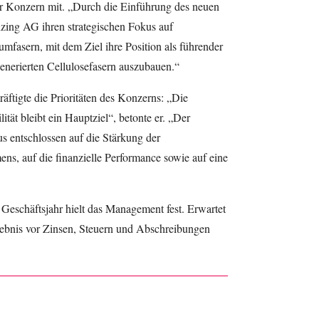
der Konzern mit. „Durch die Einführung des neuen
zing AG ihren strategischen Fokus auf
fasern, mit dem Ziel ihre Position als führender
generierten Cellulosefasern auszubauen.“
äftigte die Prioritäten des Konzerns: „Die
lität bleibt ein Hauptziel“, betonte er. „Der
s entschlossen auf die Stärkung der
s, auf die finanzielle Performance sowie auf eine
 Geschäftsjahr hielt das Management fest. Erwartet
gebnis vor Zinsen, Steuern und Abschreibungen