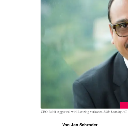
CEO Rohit Aggarwal wird Lenzing verlassen
Bild: Lenzing AG
Von Jan Schroder