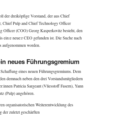
 der dreiköpfige Vorstand, der aus Chief
r, Chief Pulp and Chief Technology Officer
ng Officer (COO) Georg Kasperkovitz besteht, den
is ein:e neue:r CEO gefunden ist. Die Suche nach
its aufgenommen worden.
 ein neues Führungsgremium
ie Schaffung eines neuen Führungsgremiums. Dem
en demnach neben den drei Vorstandsmitgliedern
innen Patricia Sargeant (Vliesstoff Fasern), Yann
utz (Pulp) angehören.
ren organisatorischen Weiterentwicklung des
 der zuletzt geschärften