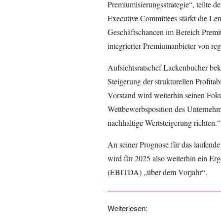
Premiumisierungsstrategie“, teilte 
Executive Committees stärkt die Len
Geschäftschancen im Bereich Premium
integrierter Premiumanbieter von re
Aufsichtsratschef Lackenbucher bekr
Steigerung der strukturellen Profitabi
Vorstand wird weiterhin seinen Foku
Wettbewerbsposition des Unternehmen
nachhaltige Wertsteigerung richten.“
An seiner Prognose für das laufende
wird für 2025 also weiterhin ein Er
(EBITDA) „über dem Vorjahr“.
Weiterlesen: