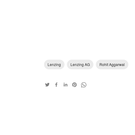
Lenzing
Lenzing AG
Rohit Aggarwal