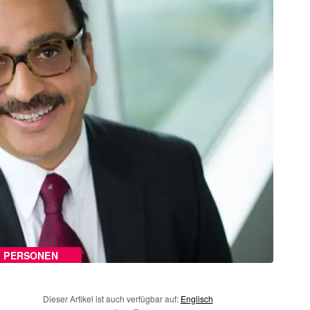
PERSONEN
Dieser Artikel ist auch verfügbar auf:
Englisch